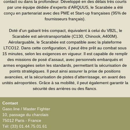
contact ou dans la profondeur. Développé en des délais très courts
par une équipe dédiée d’experts d’ARQUUS, le Scarabée a été
conçu en partenariat avec des PME et Start-up françaises (95% de
fournisseurs français).
Doté d'un gabarit très compact, équivalent à celui du VB2L, le
Scarabée est aérotransportable (C130, Chinook, A400M).
Aérolarguable, le Scarabée est compatible avec la plateforme
LTCO12. Dans cette configuration, il peut être prêt au combat sous
15 minutes, selon les exigences en vigueur. Il est capable de remplir
des missions de posé d’assaut, avec personnels embarqués et
armes engagées selon les standards, permettant la sécurisation de
points stratégiques. Il peut ainsi assurer la prise de positions
avancées, et la sécurisation de pistes d’atterrissage, en avant des
unités aéroportées. Grâce à sa mobilité, il peut également garantir la
sécurité des arrières ou des flancs.
Contact
Gaso.line / Master Fighter
10, passage du charolais
75012 Paris - France
Tél: (33) 01.44.75.01.61