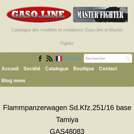
Catalogue des modèles et miniatures Gaso.line et Master
Fighter
Français
Accueil
Société
Catalogue
Boutique
Contact
Blog news
Flammpanzerwagen Sd.Kfz.251/16 base
Tamiya
GAS48083